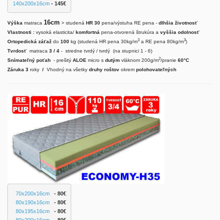
140x200x16cm
 - 145€
16cm
Výška
matraca
> studená
HR 30
pena/výstuha RE pena -
dlhšia životnosť
Vlastnosti :
vysoká elasticita/
komfortná
pena-otvorená štrukúra a
vyššia odolnosť
3
3
Ortopedická záťaž
do
100
kg (studená HR pena 30kg/m
a RE pena 80kg/m
)
Tvrdosť
matraca
3 / 4
- stredne tvrdý / tvrdý (na stupnici 1 - 6)
2
Snímateľný poťah
- prešitý
ALOE
micro s
dutým
vláknom 200g/m
/pranie
60°C
Záruka 3
roky
/
Vhodný na všetky
druhy roštov
okrem
polohovateľných
70x200x16cm
   - 80€
80x190x16cm
   - 80€
80x195x16cm
   - 80€
80x200x16cm
   - 80€