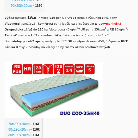
90x200x20cm
 - 116
€
19cm
Výška
matraca
> visco
V40
pena/
PUR 35
pena s výstuhou z
RE
peny
Vlastnosti :
pmäťová -
komfortná
pena lepšie sa prispôsobuje
telu /
vymeniteľná
3
3
3
Ortopedická záťaž
do
120
kg (visco pena 40kg/m
/PUR pena 35kg/m
a RE 80kg/m
)
Tvrdosť
matraca
2 / 3
- stredne mäkký / stredne tvrdý (na stupnici 1 - 6)
2
Snímateľný poťah/4zips
- prešitý úplet
FRESH
s
dutým
vláknom 450g/m
/pranie
60°C
Záruka 3
roky
/
Vhodný na všetky druhy
roštov
okrem
polohovateľných
70x200x20cm
 - 116€
80x190x20cm
 - 116€
80x195x20cm
 - 116€