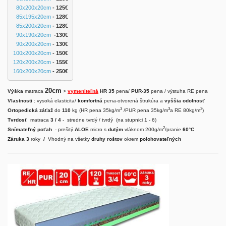
80x200x20cm
 - 125€
85x195x20cm
- 128€
85x200x20cm
- 128€
90x190x20cm
-130€
90x200x20cm
 - 130
€
100x200x20cm
 - 150€
120x200x20cm
 - 
155€
160x200x20cm
 - 250€
20cm
Výška
matraca
>
vymeniteľná
HR 35
pena/
PUR-35
pena / výstuha RE pena
Vlastnosti :
vysoká elasticita/
komfortná
pena-otvorená štrukúra a
vyššia odolnosť
3
3
3
Ortopedická záťaž
do
110
kg (HR pena 35kg/m
/PUR pena
35kg/m
a RE 80kg/m
)
Tvrdosť
matraca
3 / 4
- stredne tvrdý / tvrdý (na stupnici 1 - 6)
2
Snímateľný poťah
- prešitý
ALOE
micro s
dutým
vláknom 200g/m
/pranie
60°C
Záruka 3
roky
/
Vhodný na všetky
druhy roštov
okrem
polohovateľných